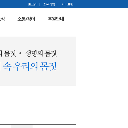
로그인
회원가입
사이트맵
소식
소통/참여
후원안내