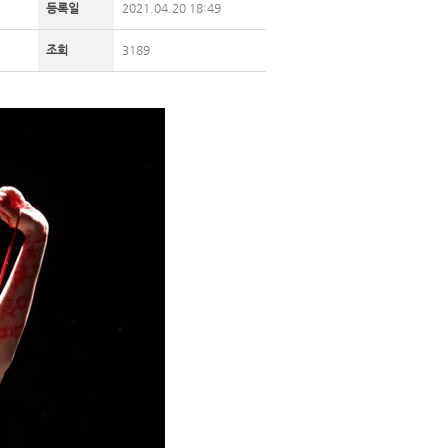
등록일
2021.04.20 18:49
조회
3189