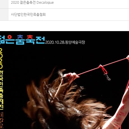
2020 젊은춤축전 Decalogue
사단법인한국민족춤협회