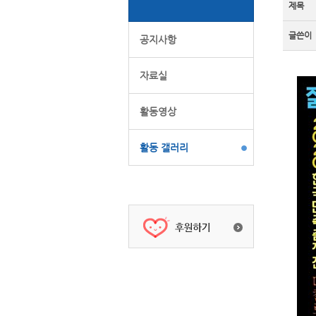
제목
글쓴이
공지사항
자료실
활동영상
활동 갤러리