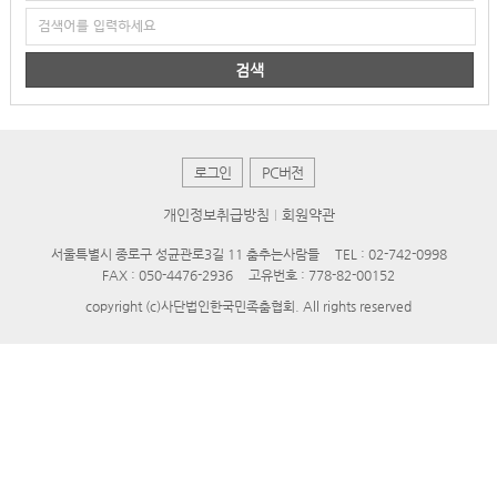
검색
로그인
PC버전
개인정보취급방침
회원약관
서울특별시 종로구 성균관로3길 11 춤추는사람들
TEL : 02-742-0998
FAX : 050-4476-2936
고유번호 : 778-82-00152
copyright (c)사단법인한국민족춤협회. All rights reserved